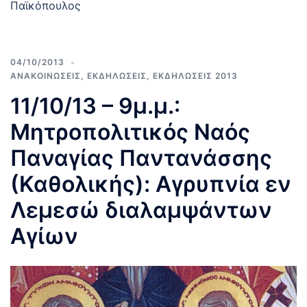
Παϊκόπουλος
04/10/2013
ΑΝΑΚΟΙΝΩΣΕΙΣ
,
ΕΚΔΗΛΩΣΕΙΣ
,
ΕΚΔΗΛΩΣΕΙΣ 2013
11/10/13 – 9μ.μ.:
Μητροπολιτικός Ναός
Παναγίας Παντανάσσης
(Καθολικής): Αγρυπνία εν
Λεμεσώ διαλαμψάντων
Αγίων