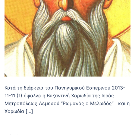
Κατά τη διάρκεια του Πανηγυρικού Εσπερινού 2013-
11-11 (1) έψαλλε η Βυζαντινή Χορωδία της Ιεράς
Μητροπόλεως Λεμεσού “Ρωμανός ο Μελωδός” και η
Χορωδία […]