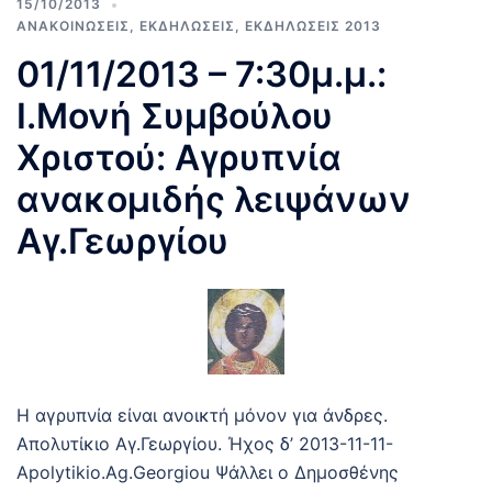
15/10/2013
ΑΝΑΚΟΙΝΩΣΕΙΣ
,
ΕΚΔΗΛΩΣΕΙΣ
,
ΕΚΔΗΛΩΣΕΙΣ 2013
01/11/2013 – 7:30μ.μ.:
Ι.Μονή Συμβούλου
Χριστού: Αγρυπνία
ανακομιδής λειψάνων
Αγ.Γεωργίου
Η αγρυπνία είναι ανοικτή μόνον για άνδρες.
Απολυτίκιο Αγ.Γεωργίου. Ήχος δ’ 2013-11-11-
Apolytikio.Ag.Georgiou Ψάλλει ο Δημοσθένης