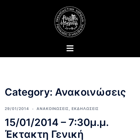
Skip
to
content
Toggle
menu
Category:
Ανακοινώσεις
29/01/2014
ΑΝΑΚΟΙΝΩΣΕΙΣ
,
ΕΚΔΗΛΩΣΕΙΣ
15/01/2014 – 7:30μ.μ.
Έκτακτη Γενική