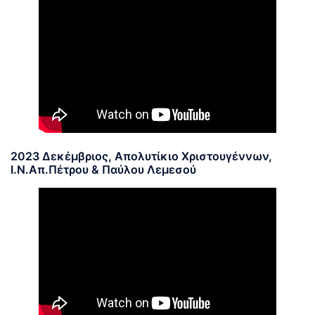
2023 Δεκέμβριος, Απολυτίκιο Χριστουγέννων,
Ι.Ν.Απ.Πέτρου & Παύλου Λεμεσού