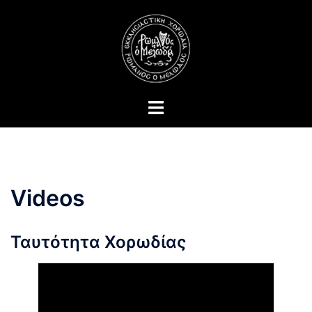
Skip
to
content
Toggle
menu
Videos
Ταυτότητα Χορωδίας