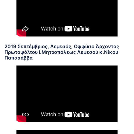
2019 Σεπτέμβριος, Λεμεσός, Οφφίκιο Άρχοντος
Πρωτοψάλτου Ι.Μητροπόλεως Λεμεσού κ.Νίκου
Παπασάββα