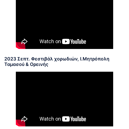
2023 Σεπτ. Φεστιβάλ χορωδιών, Ι.Μητρόπολη
Ταμασού & Ορεινής