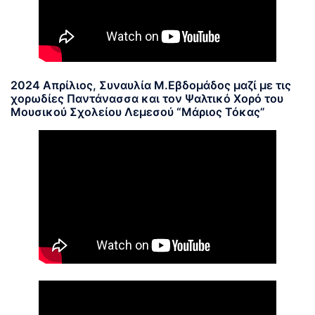
2024 Απρίλιος, Συναυλία Μ.Εβδομάδος μαζί με τις
χορωδίες Παντάνασσα και τον Ψαλτικό Χορό του
Μουσικού Σχολείου Λεμεσού “Μάριος Τόκας”