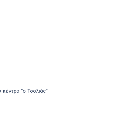
ο κέντρο “ο Τσολιάς”