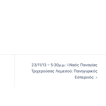
23/11/13 – 5:30μ.μ.: Ι.Ναός Παναγίας
Τριχερούσας Λεμεσού: Πανηγυρικός
Εσπερινός