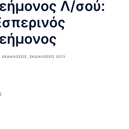
εήμονος Λ/σού:
Εσπερινός
λεήμονος
,
ΕΚΔΗΛΩΣΕΙΣ
,
ΕΚΔΗΛΩΣΕΙΣ 2013
ύ