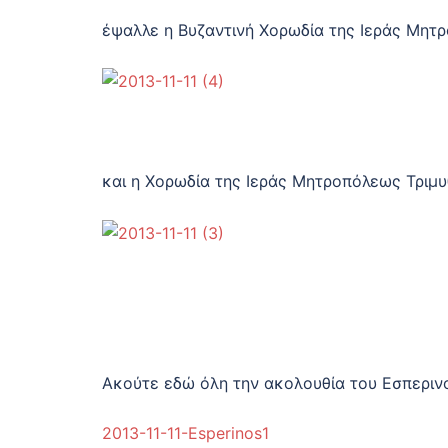
έψαλλε η Βυζαντινή Χορωδία της Ιεράς Μη
και η Χορωδία της Ιεράς Μητροπόλεως Τριμ
Ακούτε εδώ όλη την ακολουθία του Εσπεριν
2013-11-11-Esperinos1