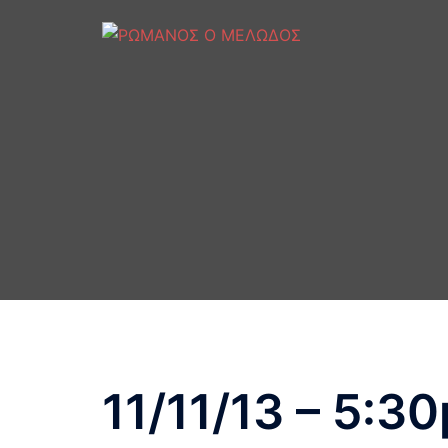
Skip
to
content
11/11/13 – 5:30