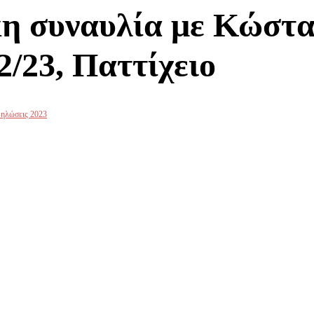
κη συναυλία με Κώστ
2/23, Παττίχειο
ηλώσεις 2023