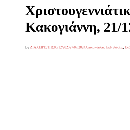
Χριστουγεννιάτι
Κακογιάννη, 21/1
By
ΔΙΑΧΕΙΡΙΣΤΗΣ
06/12/2023
27/07/2024
Ανακοινώσεις
,
Εκδηλώσεις
,
Εκδ