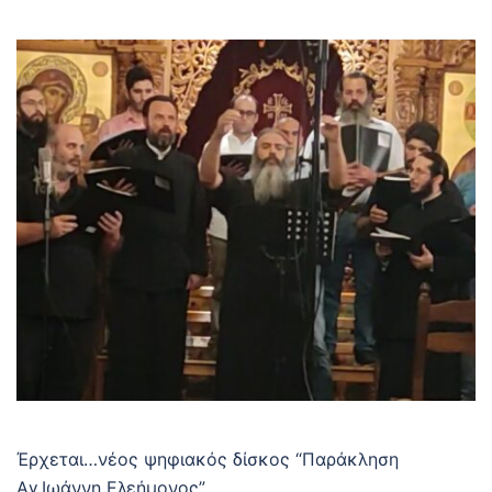
Έρχεται…νέος ψηφιακός δίσκος “Παράκληση
Αγ.Ιωάννη Ελεήμονος”