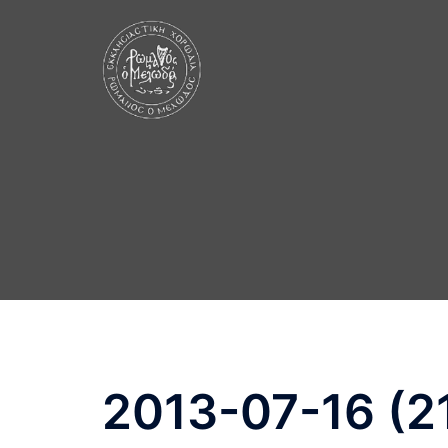
Skip
to
content
2013-07-16 (2