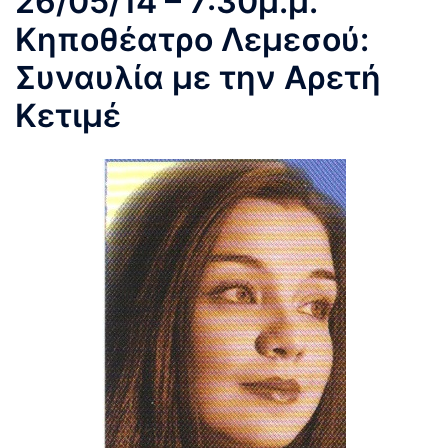
26/05/14 – 7:30μ.μ.
Κηποθέατρο Λεμεσού:
Συναυλία με την Αρετή
Κετιμέ