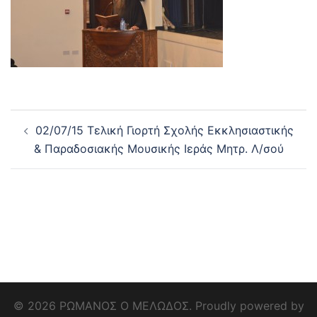
Post
02/07/15 Τελική Γιορτή Σχολής Εκκλησιαστικής
navigation
& Παραδοσιακής Μουσικής Ιεράς Μητρ. Λ/σού
© 2026 ΡΩΜΑΝΟΣ Ο ΜΕΛΩΔΟΣ. Proudly powered by