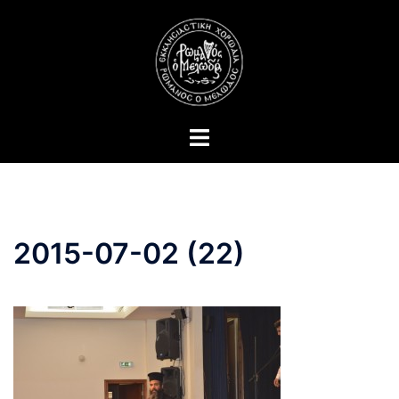
Skip
to
content
Toggle
menu
2015-07-02 (22)