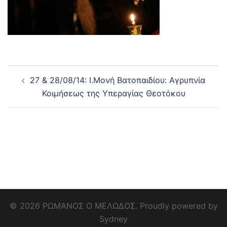
Post
27 & 28/08/14: Ι.Μονή Βατοπαιδίου: Αγρυπνία
navigation
Κοιμήσεως της Υπεραγίας Θεοτόκου
© 2026 ΡΩΜΑΝΟΣ Ο ΜΕΛΩΔΟΣ. Proudly powered by
Sydney