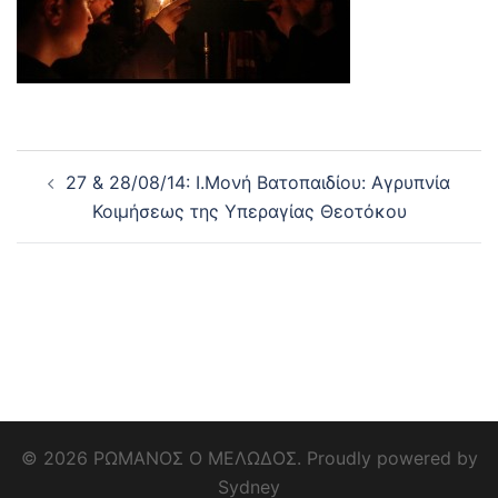
Post
27 & 28/08/14: Ι.Μονή Βατοπαιδίου: Αγρυπνία
navigation
Κοιμήσεως της Υπεραγίας Θεοτόκου
© 2026 ΡΩΜΑΝΟΣ Ο ΜΕΛΩΔΟΣ. Proudly powered by
Sydney