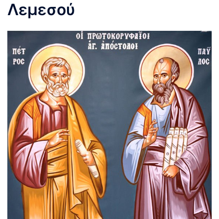
Λεμεσού