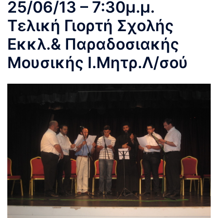
25/06/13 – 7:30μ.μ.
Τελική Γιορτή Σχολής
Εκκλ.& Παραδοσιακής
Μουσικής Ι.Μητρ.Λ/σού